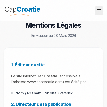
Cap
Croatie
Mentions Légales
En vigueur au 28 Mars 2026
1. Éditeur du site
Le site internet
CapCroatie
(accessible à
l'adresse www.capcroatie.com) est édité par :
Nom / Prénom :
Nicolas Kvaternik
2. Directeur de la publication