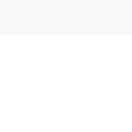
Cap
Croatie
Votre guide complet pour découvrir la Croatie. Destinations
incontournables, activités authentiques, hébergements de
charme et conseils pratiques pour un séjour inoubliable sur la
côte adriatique.